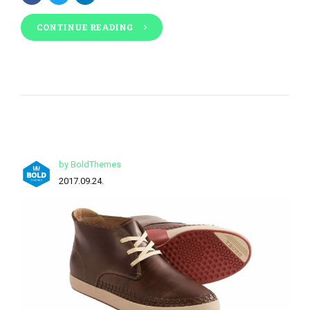
CONTINUE READING
by BoldThemes
2017.09.24.