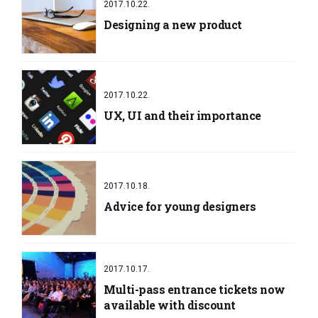
2017.10.22.
Designing a new product
2017.10.22.
UX, UI and their importance
2017.10.18.
Advice for young designers
2017.10.17.
Multi-pass entrance tickets now
available with discount