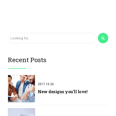
Recent Posts
2017.10.26.
New designs you'll love!