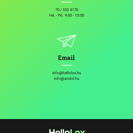
70 / 553 4170
Hé. - Pé.: 9:00 - 15:00
Email
info@hellolox.hu
info@andol.hu