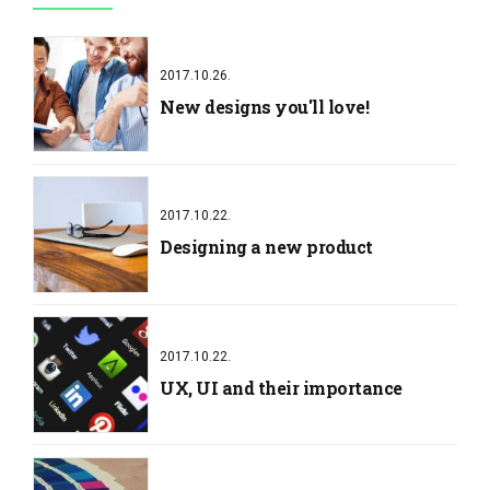
2017.10.26.
New designs you'll love!
2017.10.22.
Designing a new product
2017.10.22.
UX, UI and their importance