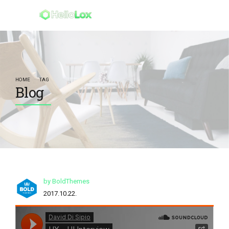
HOME
TAG
Blog
by BoldThemes
2017.10.22.