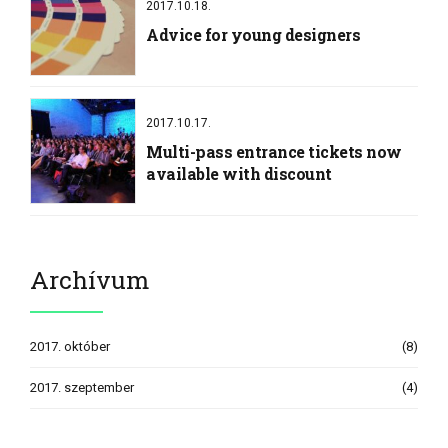
2017.10.18.
Advice for young designers
2017.10.17.
Multi-pass entrance tickets now
available with discount
Archívum
2017. október
(8)
2017. szeptember
(4)