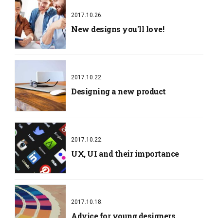
2017.10.26.
New designs you'll love!
2017.10.22.
Designing a new product
2017.10.22.
UX, UI and their importance
2017.10.18.
Advice for young designers