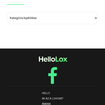
HELLO
MI AZ A LOXONE?
ÁRAINK