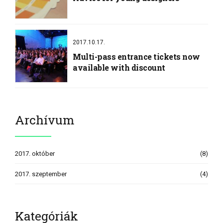
2017.10.17.
Multi-pass entrance tickets now
available with discount
Archívum
2017. október
(8)
2017. szeptember
(4)
Kategóriák