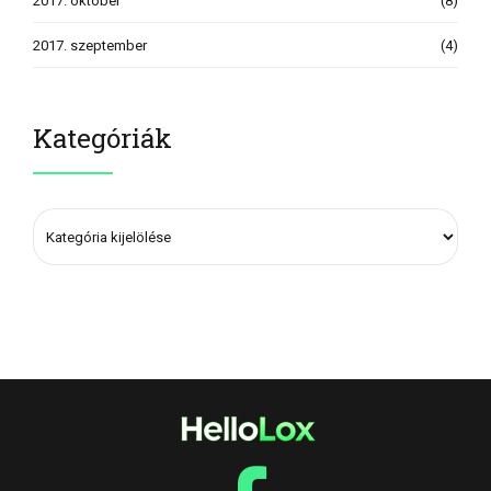
2017. október
(8)
2017. szeptember
(4)
Kategóriák