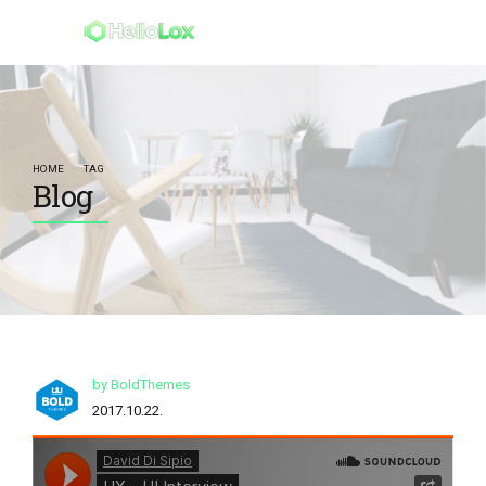
HOME
TAG
Blog
by BoldThemes
2017.10.22.