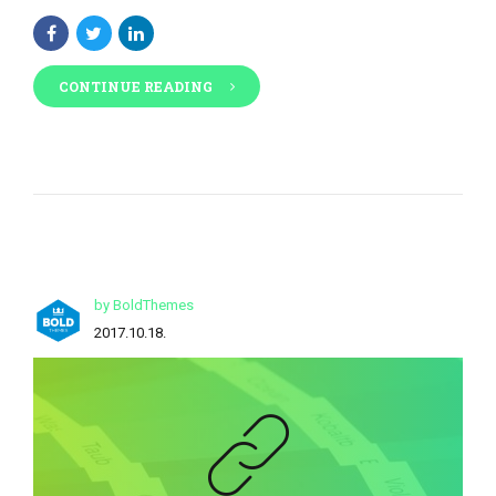
CONTINUE READING
by BoldThemes
2017.10.18.