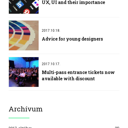
UX, UI and their importance
2017.10.18.
Advice for young designers
2017.10.17.
Multi-pass entrance tickets now
available with discount
Archívum